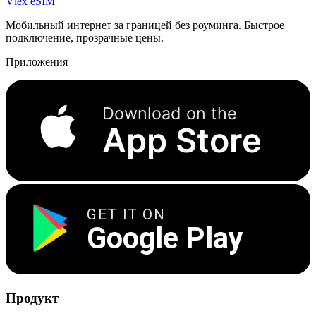
Vlex
eSIM
Мобильный интернет за границей без роуминга. Быстрое
подключение, прозрачные цены.
Приложения
Download on the
App Store
GET IT ON
Google Play
Продукт