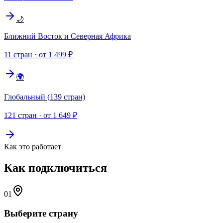
🌙
Ближний Восток и Северная Африка
11 стран
· от 1 499 ₽
🌍
Глобальный (139 стран)
121 стран
· от 1 649 ₽
Как это работает
Как подключиться
01
Выберите страну