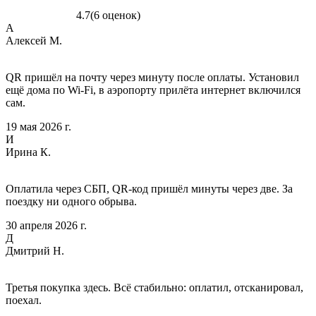
4.7
(6 оценок)
А
Алексей М.
QR пришёл на почту через минуту после оплаты. Установил
ещё дома по Wi-Fi, в аэропорту прилёта интернет включился
сам.
19 мая 2026 г.
И
Ирина К.
Оплатила через СБП, QR-код пришёл минуты через две. За
поездку ни одного обрыва.
30 апреля 2026 г.
Д
Дмитрий Н.
Третья покупка здесь. Всё стабильно: оплатил, отсканировал,
поехал.