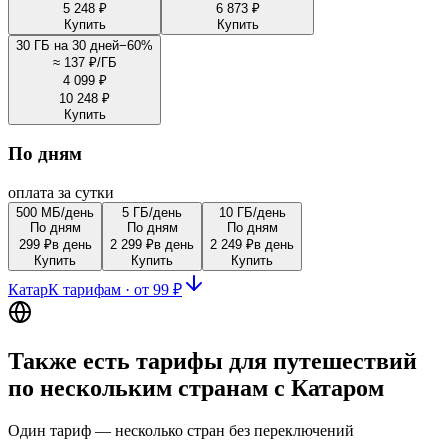
5 248 ₽
6 873 ₽
Купить
Купить
30 ГБ на 30 дней
−
60
%
≈
137 ₽/ГБ
4 099 ₽
10 248 ₽
Купить
По дням
оплата за сутки
500 МБ/день
5 ГБ/день
10 ГБ/день
По дням
По дням
По дням
299 ₽
в день
2 299 ₽
в день
2 249 ₽
в день
Купить
Купить
Купить
Катар
К тарифам
·
от 99 ₽
Также есть тарифы для путешествий
по нескольким странам с Катаром
Один тариф — несколько стран без переключений