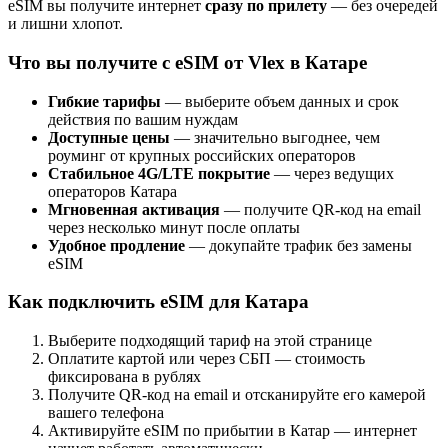
eSIM вы получите интернет
сразу по прилету
— без очередей
и лишни хлопот.
Что вы получите с eSIM от Vlex в Катаре
Гибкие тарифы
— выберите объем данных и срок
действия по вашим нуждам
Доступные цены
— значительно выгоднее, чем
роуминг от крупных российских операторов
Стабильное 4G/LTE покрытие
— через ведущих
операторов Катара
Мгновенная активация
— получите QR-код на email
через несколько минут после оплаты
Удобное продление
— докупайте трафик без замены
eSIM
Как подключить eSIM для Катара
Выберите подходящий тариф на этой странице
Оплатите картой или через СБП — стоимость
фиксирована в рублях
Получите QR-код на email и отсканируйте его камерой
вашего телефона
Активируйте eSIM по прибытии в Катар — интернет