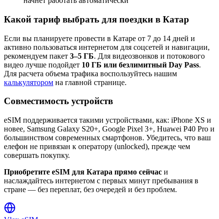
начнет работать автоматически
Какой тариф выбрать для поездки в Катар
Если вы планируете провести в Катаре от 7 до 14 дней и
активно пользоваться интернетом для соцсетей и навигации,
рекомендуем пакет
3–5 ГБ
. Для видеозвонков и потокового
видео лучше подойдет
10 ГБ или безлимитный Day Pass
.
Для расчета объема трафика воспользуйтесь нашим
калькулятором
на главной странице.
Совместимость устройств
eSIM поддерживается такими устройствами, как: iPhone XS и
новее, Samsung Galaxy S20+, Google Pixel 3+, Huawei P40 Pro и
большинством современных смартфонов. Убедитесь, что ваш
елефон не привязан к оператору (unlocked), прежде чем
совершать покупку.
Приобретите eSIM для Катара прямо сейчас
и
наслаждайтесь интернетом с первых минут пребывания в
стране — без переплат, без очередей и без проблем.