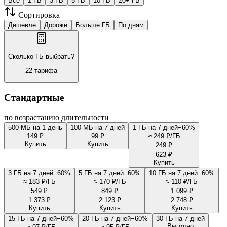
Все
1 ГБ
3 ГБ
5 ГБ
10 ГБ
20+ ГБ
Сортировка
Дешевле
Дороже
Больше ГБ
По дням
Сколько ГБ выбрать?
22 тарифа
Стандартные
по возрастанию длительности
500 МБ на 1 день
100 МБ на 7 дней
1 ГБ на 7 дней
−
60
%
149 ₽
99 ₽
≈
249 ₽/ГБ
Купить
Купить
249 ₽
623 ₽
Купить
3 ГБ на 7 дней
−
60
%
5 ГБ на 7 дней
−
60
%
10 ГБ на 7 дней
−
60
%
≈
183 ₽/ГБ
≈
170 ₽/ГБ
≈
110 ₽/ГБ
549 ₽
849 ₽
1 099 ₽
1 373 ₽
2 123 ₽
2 748 ₽
Купить
Купить
Купить
15 ГБ на 7 дней
−
60
%
20 ГБ на 7 дней
−
60
%
30 ГБ на 7 дней
Выгодно