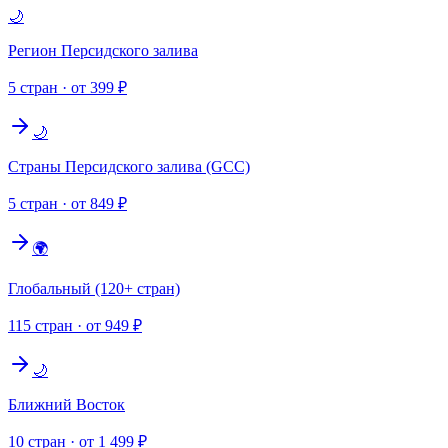
🌙
Регион Персидского залива
5 стран
· от 399 ₽
🌙
Страны Персидского залива (GCC)
5 стран
· от 849 ₽
🌍
Глобальный (120+ стран)
115 стран
· от 949 ₽
🌙
Ближний Восток
10 стран
· от 1 499 ₽