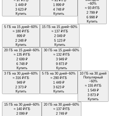
≈
97 ₽/ГБ
≈
95 ₽/ГБ
−
60
%
1 449 ₽
1 899 ₽
≈
93 ₽/ГБ
3 623 ₽
4 748 ₽
2 799 ₽
Купить
Купить
6 998 ₽
Купить
5 ГБ на 15 дней
−
60
%
15 ГБ на 15 дней
−
60
%
≈
180 ₽/ГБ
≈
137 ₽/ГБ
899 ₽
2 049 ₽
2 248 ₽
5 123 ₽
Купить
Купить
20 ГБ на 15 дней
−
60
%
30 ГБ на 15 дней
−
60
%
≈
135 ₽/ГБ
≈
132 ₽/ГБ
2 699 ₽
3 949 ₽
6 748 ₽
9 873 ₽
Купить
Купить
3 ГБ на 30 дней
−
60
%
5 ГБ на 30 дней
−
60
%
10 ГБ на 30 дней
Популярный
≈
316 ₽/ГБ
≈
290 ₽/ГБ
−
60
%
949 ₽
1 449 ₽
≈
155 ₽/ГБ
2 373 ₽
3 623 ₽
1 549 ₽
Купить
Купить
3 873 ₽
Купить
15 ГБ на 30 дней
−
60
%
20 ГБ на 30 дней
−
60
%
≈
140 ₽/ГБ
≈
137 ₽/ГБ
2 099 ₽
2 749 ₽