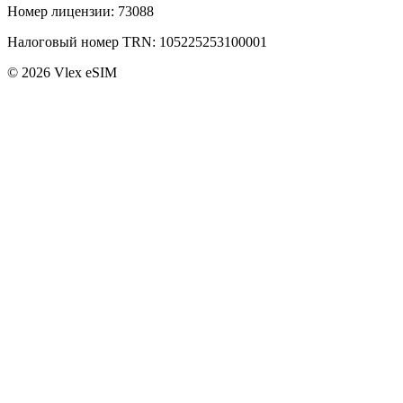
Номер лицензии
:
73088
Налоговый номер TRN
:
105225253100001
©
2026
Vlex eSIM