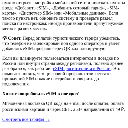
нужно открыть настройки мобильной сети и поискать пункты
вроде «Добавить eSIM», «Добавить сотовый тариф», «SIM-
карты», «Диспетчер SIM» или «Мобильные данные». Если
такого пункта нет, обновите систему и проверьте раздел
поиска по настройкам: иногда производители прячут нужное
меню в разных местах.
💡 Совет.
Перед оплатой туристического тарифа убедитесь,
что телефон не заблокирован под одного оператора и умеет
добавлять eSIM-профиль через QR-код или вручную.
Если вы планируете пользоваться интернетом в поездке по
России или внутри страны между регионами, полезно аранее
разобраться, как работает
eSIM для интернета в России
. Это
помогает понять, чем цифровой профиль отличается от
привычной SIM и какие настройки проверить до
подключения.
Хотите попробовать eSIM в поездке?
Мгновенная доставка QR-кода на e-mail после оплаты, оплата
российскими картами и через СБП. 253+ направления от 49 ₽.
Смотреть все тарифы →