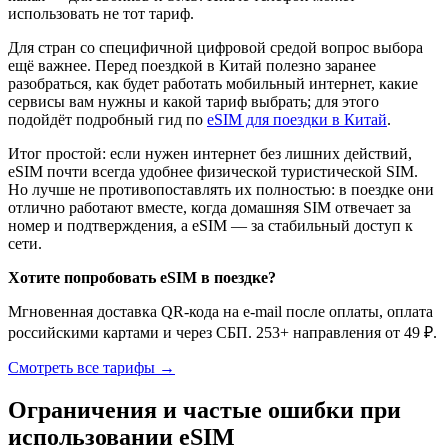
использовать не тот тариф.
Для стран со специфичной цифровой средой вопрос выбора
ещё важнее. Перед поездкой в Китай полезно заранее
разобраться, как будет работать мобильный интернет, какие
сервисы вам нужны и какой тариф выбрать; для этого
подойдёт подробный гид по
eSIM для поездки в Китай
.
Итог простой: если нужен интернет без лишних действий,
eSIM почти всегда удобнее физической туристической SIM.
Но лучше не противопоставлять их полностью: в поездке они
отлично работают вместе, когда домашняя SIM отвечает за
номер и подтверждения, а eSIM — за стабильный доступ к
сети.
Хотите попробовать eSIM в поездке?
Мгновенная доставка QR-кода на e-mail после оплаты, оплата
российскими картами и через СБП. 253+ направления от 49 ₽.
Смотреть все тарифы →
Ограничения и частые ошибки при
использовании eSIM