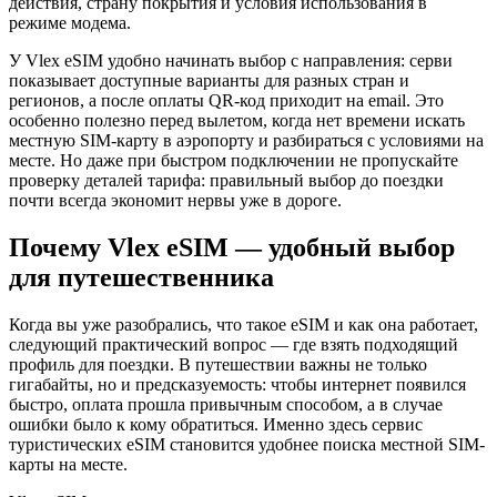
действия, страну покрытия и условия использования в
режиме модема.
У Vlex eSIM удобно начинать выбор с направления: серви
показывает доступные варианты для разных стран и
регионов, а после оплаты QR-код приходит на email. Это
особенно полезно перед вылетом, когда нет времени искать
местную SIM-карту в аэропорту и разбираться с условиями на
месте. Но даже при быстром подключении не пропускайте
проверку деталей тарифа: правильный выбор до поездки
почти всегда экономит нервы уже в дороге.
Почему Vlex eSIM — удобный выбор
для путешественника
Когда вы уже разобрались, что такое eSIM и как она работает,
следующий практический вопрос — где взять подходящий
профиль для поездки. В путешествии важны не только
гигабайты, но и предсказуемость: чтобы интернет появился
быстро, оплата прошла привычным способом, а в случае
ошибки было к кому обратиться. Именно здесь сервис
туристических eSIM становится удобнее поиска местной SIM-
карты на месте.