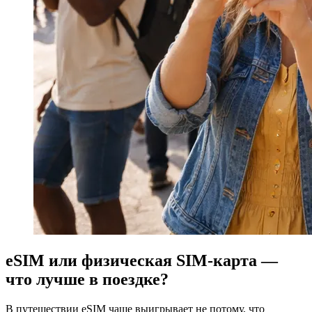
eSIM или физическая SIM-карта —
что лучше в поездке?
В путешествии eSIM чаще выигрывает не потому, что