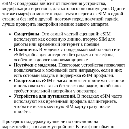
eSIM»: поддержка зависит от поколения устройства,
модификации и региона, для которого оно выпущено. Один и
тот же смартфон может продаваться в версии с eSIM в одной
стране и без неё в другой, поэтому перед покупкой тарифа
лучше проверить настройки именно вашего аппарата.
Смартфоны.
Это самый частый сценарий: eSIM
используют как основную линию, вторую SIM для
работы или временный интернет в поездке.
Планшеты.
В моделях с поддержкой мобильной сети
eSIM удобна для интернета без раздачи с телефона,
особенно в дороге или командировке.
Ноутбуки с модемом.
Некоторые устройства позволяют
подключаться к мобильной сети напрямую, если в них
есть сотовый модуль и поддержка eSIM-профилей.
Смарт-часы.
eSIM в часах помогает принимать звонки
и пользоваться связью без телефона рядом, но обычно
требует отдельной настройки у оператора.
Устройства для путешествий.
В поездках eSIM часто
используют как временный профиль для интернета,
чтобы не искать местную SIM-карту сразу после
прилёта.
Проверять поддержку лучше не по описанию на
маркетплейсе, а в самом устройстве. В телефоне обычно