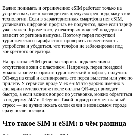
Важно понимать и ограничение: eSIM работает только на
устройствах, где производитель предусмотрел поддржку этой
технологии. Если в характеристиках смартфона нет eSIM,
установить цифровой профиль не получится, даже если тариф
уже куплен. Кроме того, у некоторых моделей поддержка
зависит от региона выпуска. Поэтому перед покупкой
туристического тарифа стоит проверить совместимость
устройства и убедиться, что телефон не заблокирован под
конкретного оператора.
На практике eSIM ценят за скорость подключения и
отсутствие возни с пластиком. Например, перед поездкой
можно заранее оформить туристический профиль, получить
QR-код на email и активировать его перед вылетом или уже по
прилёте. У сервисов вроде Vlex eSIM это удобно именно в
сценарии путешествия: после оплаты QR-код приходит
быстро, а если возник вопрос по установке, можно обратиться
в поддержу 24/7 в Telegram. Такой подход снимает главный
стресс — не нужно искать салон связи в незнакомом городе
сразу после посадки.
Что такое SIM и eSIM: в чём разница