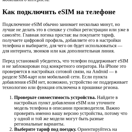
Как подключить eSIM на телефоне
Подключение eSIM обычно занимает несколько минут, но
лучше не делать это в спешке у стойки регистрации или уже в
самолёте. Главная логика простая: вы покупаете тариф,
получаете цифровой профиль, добавляете его в настройки
телефона и выбираете, для чего он будет использоваться —
для интернета, звонков или как дополнительная линия.
Перед установкой убедитесь, что телефон поддерживает eSIM
и не заблокирован под конкретного оператора. На iPhone это
проверяется в настройках сотовой связи, на Android — в
разделе SIM-карт или мобильной сети. Если пункта
добавления eSIM нет, возможно, устройство не поддерживает
технологию или функция отключена в прошивке ргиона.
Проверьте совместимость устройства.
Найдите в
настройках пункт добавления eSIM или уточните
модель телефона в описании производителя. Важно
проверять именно вашу версию устройства, потому что
у одной и той же модели могут быть разные
региональные варианты.
Выберите тариф под поездку.
Ориентируйтесь на