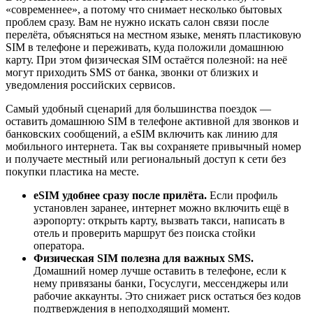
«современнее», а потому что снимает несколько бытовых
проблем сразу. Вам не нужно искать салон связи после
перелёта, объясняться на местном языке, менять пластиковую
SIM в телефоне и переживать, куда положили домашнюю
карту. При этом физическая SIM остаётся полезной: на неё
могут приходить SMS от банка, звонки от близких и
уведомления российских сервисов.
Самый удобный сценарий для большинства поездок —
оставить домашнюю SIM в телефоне активной для звонков и
банковских сообщений, а eSIM включить как линию для
мобильного интернета. Так вы сохраняете привычный номер
и получаете местный или региональный доступ к сети без
покупки пластика на месте.
eSIM удобнее сразу после прилёта.
Если профиль
установлен заранее, интернет можно включить ещё в
аэропорту: открыть карту, вызвать такси, написать в
отель и проверить маршрут без поиска стойки
оператора.
Физическая SIM полезна для важных SMS.
Домашний номер лучше оставить в телефоне, если к
нему привязаны банки, Госуслуги, мессенджеры или
рабочие аккаунты. Это снижает риск остаться без кодов
подтверждения в неподходящий момент.