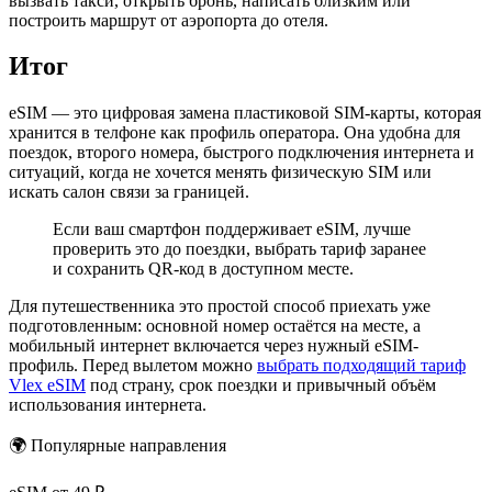
вызвать такси, открыть бронь, написать близким или
построить маршрут от аэропорта до отеля.
Итог
eSIM — это цифровая замена пластиковой SIM-карты, которая
хранится в телфоне как профиль оператора. Она удобна для
поездок, второго номера, быстрого подключения интернета и
ситуаций, когда не хочется менять физическую SIM или
искать салон связи за границей.
Если ваш смартфон поддерживает eSIM, лучше
проверить это до поездки, выбрать тариф заранее
и сохранить QR-код в доступном месте.
Для путешественника это простой способ приехать уже
подготовленным: основной номер остаётся на месте, а
мобильный интернет включается через нужный eSIM-
профиль. Перед вылетом можно
выбрать подходящий тариф
Vlex eSIM
под страну, срок поездки и привычный объём
использования интернета.
🌍 Популярные направления