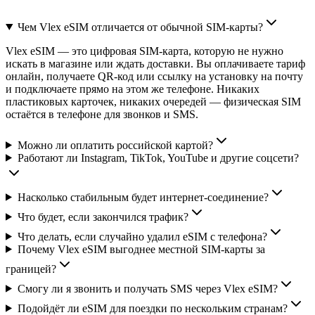
Чем Vlex eSIM отличается от обычной SIM-карты?
Vlex eSIM — это цифровая SIM-карта, которую не нужно
искать в магазине или ждать доставки. Вы оплачиваете тариф
онлайн, получаете QR-код или ссылку на установку на почту
и подключаете прямо на этом же телефоне. Никаких
пластиковых карточек, никаких очередей — физическая SIM
остаётся в телефоне для звонков и SMS.
Можно ли оплатить российской картой?
Работают ли Instagram, TikTok, YouTube и другие соцсети?
Насколько стабильным будет интернет-соединение?
Что будет, если закончился трафик?
Что делать, если случайно удалил eSIM с телефона?
Почему Vlex eSIM выгоднее местной SIM-карты за
границей?
Смогу ли я звонить и получать SMS через Vlex eSIM?
Подойдёт ли eSIM для поездки по нескольким странам?