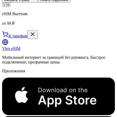
🇻🇳
eSIM
Вьетнам
от
99
₽
К тарифам
Vlex
eSIM
Мобильный интернет за границей без роуминга. Быстрое
подключение, прозрачные цены.
Приложения
Download on the
App Store