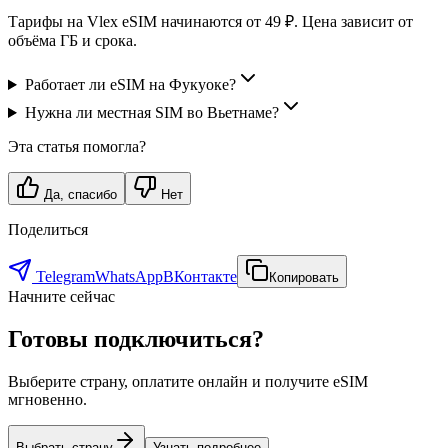
Тарифы на Vlex eSIM начинаются от 49 ₽. Цена зависит от
объёма ГБ и срока.
Работает ли eSIM на Фукуоке?
Нужна ли местная SIM во Вьетнаме?
Эта статья помогла?
Да, спасибо
Нет
Поделиться
Telegram
WhatsApp
ВКонтакте
Копировать
Начните сейчас
Готовы
подключиться
?
Выберите страну, оплатите онлайн и получите eSIM
мгновенно.
Выбрать страну
Узнать подробнее