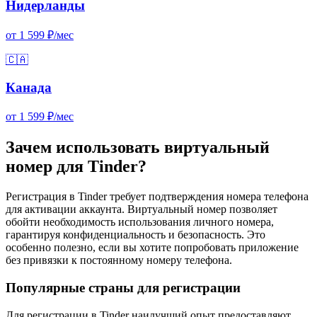
Нидерланды
от 1 599 ₽/мес
🇨🇦
Канада
от 1 599 ₽/мес
Зачем использовать виртуальный
номер для Tinder?
Регистрация в Tinder требует подтверждения номера телефона
для активации аккаунта. Виртуальный номер позволяет
обойти необходимость использования личного номера,
гарантируя конфиденциальность и безопасность. Это
особенно полезно, если вы хотите попробовать приложение
без привязки к постоянному номеру телефона.
Популярные страны для регистрации
Для регистрации в Tinder наилучший опыт предоставляют