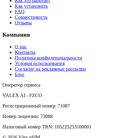
Как это работает
Как установить
FAQ
Совместимость
Отзывы
Компания
О нас
Контакты
Политика конфиденциальности
Условия использования
Согласие на рекламные рассылки
Блог
Оператор сервиса
VALEX AI - FZCO
Регистрационный номер
:
71087
Номер лицензии
:
73088
Налоговый номер TRN
:
105225253100001
©
2026
Vlex eSIM