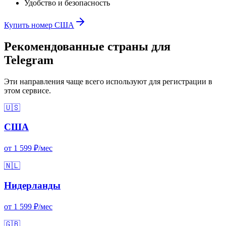
Удобство и безопасность
Купить номер США
Рекомендованные страны для
Telegram
Эти направления чаще всего используют для регистрации в
этом сервисе.
🇺🇸
США
от 1 599 ₽/мес
🇳🇱
Нидерланды
от 1 599 ₽/мес
🇬🇧