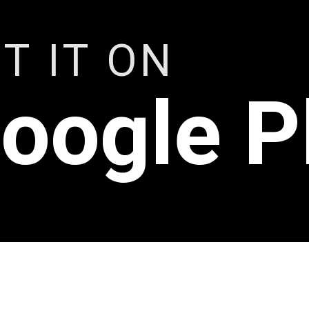
T IT ON
oogle P