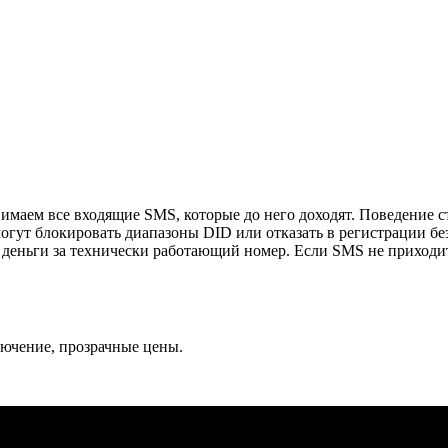
ем все входящие SMS, которые до него доходят. Поведение сто
могут блокировать диапазоны DID или отказать в регистрации б
деньги за технически работающий номер. Если SMS не приходит
лючение, прозрачные цены.