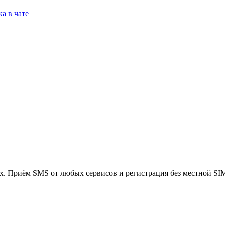
а в чате
. Приём SMS от любых сервисов и регистрация без местной SI