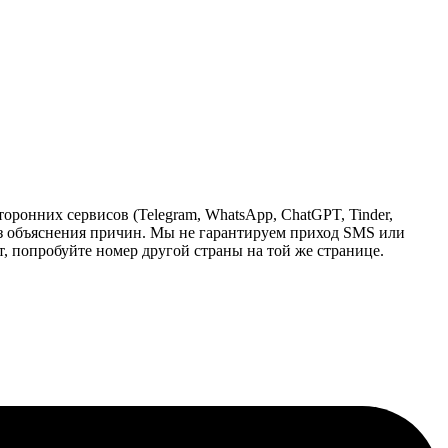
ронних сервисов (Telegram, WhatsApp, ChatGPT, Tinder,
ез объяснения причин. Мы не гарантируем приход SMS или
, попробуйте номер другой страны на той же странице.