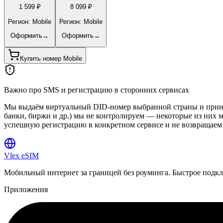
1 599 ₽
8 099 ₽
Регион: Mobile
Регион: Mobile
Оформить
→
Оформить
→
Купить номер Mobile
Важно про SMS и регистрацию в сторонних сервисах
Мы выдаём виртуальный DID-номер выбранной страны и принима
банки, биржи и др.) мы не контролируем — некоторые из них 
успешную регистрацию в конкретном сервисе и не возвращаем 
Vlex
eSIM
Мобильный интернет за границей без роуминга. Быстрое подк
Приложения