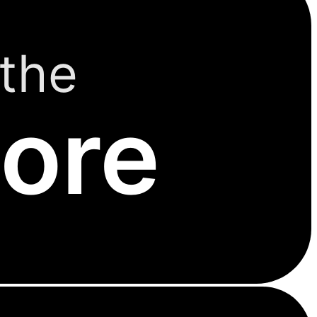
the
ore