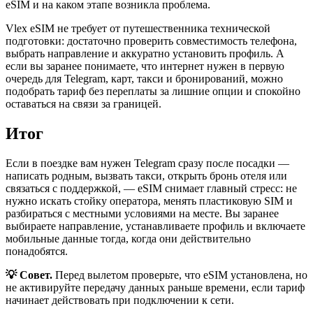
eSIM и на каком этапе возникла проблема.
Vlex eSIM не требует от путешественника технической
подготовки: достаточно проверить совместимость телефона,
выбрать направление и аккуратно установить профиль. А
если вы заранее понимаете, что интернет нужен в первую
очередь для Telegram, карт, такси и бронирований, можно
подобрать тариф без переплаты за лишние опции и спокойно
оставаться на связи за границей.
Итог
Если в поездке вам нужен Telegram сразу после посадки —
написать родным, вызвать такси, открыть бронь отеля или
связаться с поддержкой, — eSIM снимает главный стресс: не
нужно искать стойку оператора, менять пластиковую SIM и
разбираться с местными условиями на месте. Вы заранее
выбираете направление, устанавливаете профиль и включаете
мобильные данные тогда, когда они действительно
понадобятся.
💡 Совет.
Перед вылетом проверьте, что eSIM установлена, но
не активируйте передачу данных раньше времени, если тариф
начинает действовать при подключении к сети.