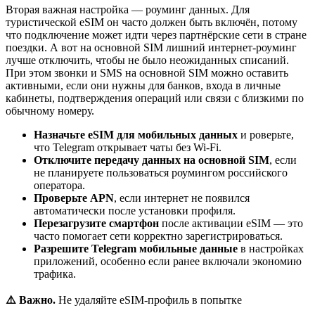
Вторая важная настройка — роуминг данных. Для
туристической eSIM он часто должен быть включён, потому
что подключение может идти через партнёрские сети в стране
поездки. А вот на основной SIM лишний интернет-роуминг
лучше отключить, чтобы не было неожиданных списаний.
При этом звонки и SMS на основной SIM можно оставить
активными, если они нужны для банков, входа в личные
кабинеты, подтверждения операций или связи с близкими по
обычному номеру.
Назначьте eSIM для мобильных данных
и роверьте,
что Telegram открывает чаты без Wi‑Fi.
Отключите передачу данных на основной SIM
, если
не планируете пользоваться роумингом российского
оператора.
Проверьте APN
, если интернет не появился
автоматически после установки профиля.
Перезагрузите смартфон
после активации eSIM — это
часто помогает сети корректно зарегистрироваться.
Разрешите Telegram мобильные данные
в настройках
приложений, особенно если ранее включали экономию
трафика.
⚠️ Важно.
Не удаляйте eSIM-профиль в попытке