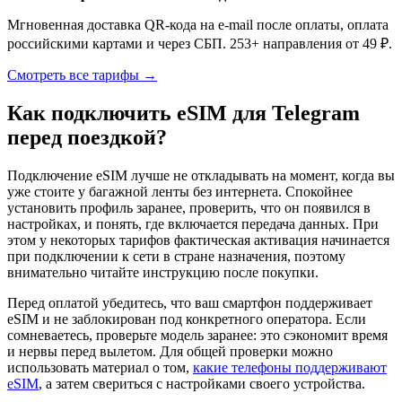
Мгновенная доставка QR-кода на e-mail после оплаты, оплата
российскими картами и через СБП. 253+ направления от 49 ₽.
Смотреть все тарифы →
Как подключить eSIM для Telegram
перед поездкой?
Подключение eSIM лучше не откладывать на момент, когда вы
уже стоите у багажной ленты без интернета. Спокойнее
установить профиль заранее, проверить, что он появился в
настройках, и понять, где включается передача данных. При
этом у некоторых тарифов фактическая активация начинается
при подключении к сети в стране назначения, поэтому
внимательно читайте инструкцию после покупки.
Перед оплатой убедитесь, что ваш смартфон поддерживает
eSIM и не заблокирован под конкретного оператора. Если
сомневаетесь, проверьте модель заранее: это сэкономит время
и нервы перед вылетом. Для общей проверки можно
использовать материал о том,
какие телефоны поддерживают
eSIM
, а затем свериться с настройками своего устройства.