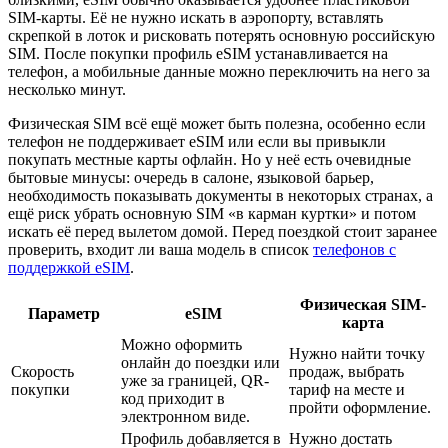
SIM-карты. Её не нужно искать в аэропорту, вставлять
скрепкой в лоток и рисковать потерять основную российскую
SIM. После покупки профиль eSIM устанавливается на
телефон, а мобильные данные можно переключить на него за
несколько минут.
Физическая SIM всё ещё может быть полезна, особенно если
телефон не поддерживает eSIM или если вы привыкли
покупать местные карты офлайн. Но у неё есть очевидные
бытовые минусы: очередь в салоне, языковой барьер,
необходимость показывать документы в некоторых странах, а
ещё риск убрать основную SIM «в карман куртки» и потом
искать её перед вылетом домой. Перед поездкой стоит заранее
проверить, входит ли ваша модель в список
телефонов с
поддержкой eSIM
.
Физическая SIM-
Параметр
eSIM
карта
Можно оформить
Нужно найти точку
онлайн до поездки или
Скорость
продаж, выбрать
уже за границей, QR-
покупки
тариф на месте и
код приходит в
пройти оформление.
электронном виде.
Профиль добавляется в
Нужно достать