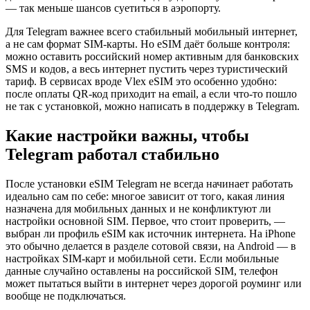
— так меньше шансов суетиться в аэропорту.
Для Telegram важнее всего стабильный мобильный интернет,
а не сам формат SIM-карты. Но eSIM даёт больше контроля:
можно оставить российский номер активным для банковских
SMS и кодов, а весь интернет пустить через туристический
тариф. В сервисах вроде Vlex eSIM это особенно удобно:
после оплаты QR-код приходит на email, а если что-то пошло
не так с установкой, можно написать в поддержку в Telegram.
Какие настройки важны, чтобы
Telegram работал стабильно
После установки eSIM Telegram не всегда начинает работать
идеально сам по себе: многое зависит от того, какая линия
назначена для мобильных данных и не конфликтуют ли
настройки основной SIM. Первое, что стоит проверить, —
выбран ли профиль eSIM как источник интернета. На iPhone
это обычно делается в разделе сотовой связи, на Android — в
настройках SIM-карт и мобильной сети. Если мобильные
данные случайно оставлены на российской SIM, телефон
может пытаться выйти в интернет через дорогой роуминг или
вообще не подключаться.