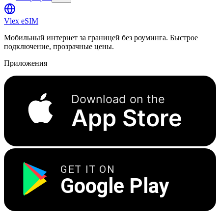
Vlex
eSIM
Мобильный интернет за границей без роуминга. Быстрое
подключение, прозрачные цены.
Приложения
Download on the
App Store
GET IT ON
Google Play